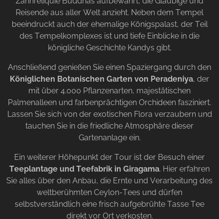
Zahnreliquie Buddhas aufbewahrt, die Gläubige und
Reisende aus aller Welt anzieht. Neben dem Tempel
beeindruckt auch der ehemalige Königspalast, der Teil
des Tempelkomplexes ist und tiefe Einblicke in die
königliche Geschichte Kandys gibt.
Anschließend genießen Sie einen Spaziergang durch den
Königlichen Botanischen Garten von Peradeniya
, der
mit über 4.000 Pflanzenarten, majestätischen
Palmenalleen und farbenprächtigen Orchideen fasziniert.
Lassen Sie sich von der exotischen Flora verzaubern und
tauchen Sie in die friedliche Atmosphäre dieser
Gartenanlage ein.
Ein weiterer Höhepunkt der Tour ist der Besuch einer
Teeplantage und Teefabrik in Giragama
. Hier erfahren
Sie alles über den Anbau, die Ernte und Verarbeitung des
weltberühmten Ceylon-Tees und dürfen
selbstverständlich eine frisch aufgebrühte Tasse Tee
direkt vor Ort verkosten.