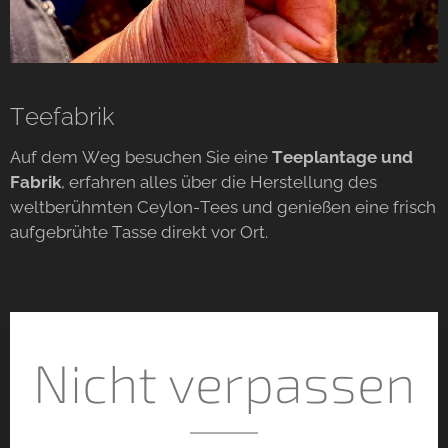
Teefabrik
Auf dem Weg besuchen Sie eine
Teeplantage und
Fabrik
, erfahren alles über die Herstellung des
weltberühmten Ceylon-Tees und genießen eine frisch
aufgebrühte Tasse direkt vor Ort.
Nicht verpassen