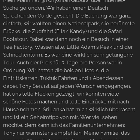
Mein Mann hat @Tonysrilankatours, über Internet-
Suche gefunden. Wir haben einen Deutsch
Sprechenden Guide gesucht. Die Buchung war ganz
einfach, wir wollten einen Nationalpark, die berühmte
Brücke, die Zugfahrt (Ella/ Kandy) und die Safari
Bootstour. Dabei war dann noch ein Besuch in einer
Tee Factory, Wasserfälle, Little Adam's Peak und der
Schneckenturm. Es war eine wirklich sehr gelungene
Tour. Auch der Preis für 3 Tage pro Person war in
Ordnung. Wir hatten die beiden Hotels, die
Eintrittskarten, Tuktuk Fahrten und 1 Abendessen
dabei. Tony Sen. ist auf jeden Wunsch eingegangen,
hat uns tolle Flecken gezeigt, wir konnten viele
schöne Fotos machen und tolle Eindrücke mit nach
Hause nehmen. Sri Lanka hat mich wirklich überrascht
und ist ein Geheimtipp von mir. Wer viel sehen
möchte, dem kann ich das Familienunternehmen:
Tony nur wärmstens empfehlen. Meine Familie, das