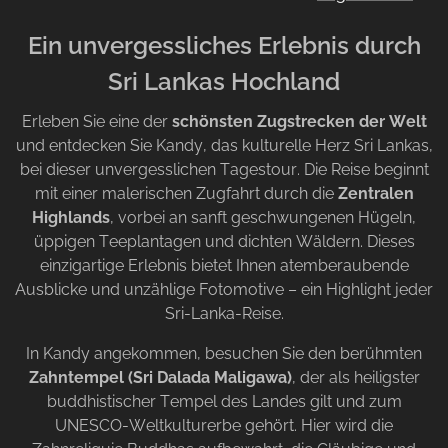
Ein unvergessliches Erlebnis durch
Sri Lankas Hochland
Erleben Sie eine der
schönsten Zugstrecken der Welt
und entdecken Sie Kandy, das kulturelle Herz Sri Lankas,
bei dieser unvergesslichen Tagestour. Die Reise beginnt
mit einer malerischen Zugfahrt durch die
Zentralen
Highlands
, vorbei an sanft geschwungenen Hügeln,
üppigen Teeplantagen und dichten Wäldern. Dieses
einzigartige Erlebnis bietet Ihnen atemberaubende
Ausblicke und unzählige Fotomotive – ein Highlight jeder
Sri-Lanka-Reise.
In Kandy angekommen, besuchen Sie den berühmten
Zahntempel (Sri Dalada Maligawa)
, der als heiligster
buddhistischer Tempel des Landes gilt und zum
UNESCO-Weltkulturerbe gehört. Hier wird die