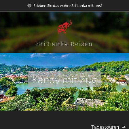
Erleben Sie das wahre Sri Lanka mit uns!
Sri Lanka Reisen
Kandy mit Zug
Tagestouren