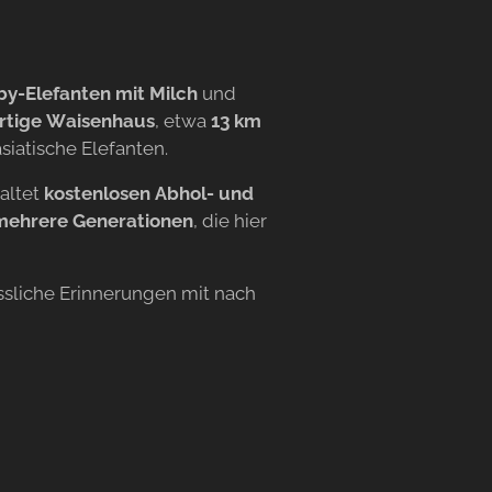
y-Elefanten mit Milch
und
artige Waisenhaus
, etwa
13 km
siatische Elefanten.
altet
kostenlosen Abhol- und
mehrere Generationen
, die hier
sliche Erinnerungen mit nach