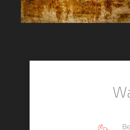
Wa
Be