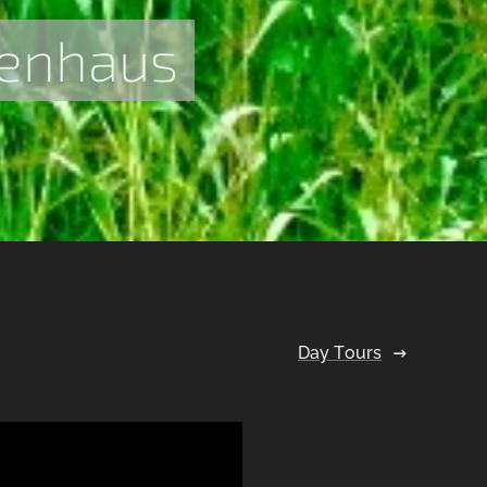
senhaus
Day Tours