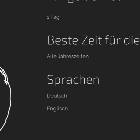
1 Tag
Beste Zeit für di
Alle Jahreszeiten
Sprachen
Deutsch
Englisch