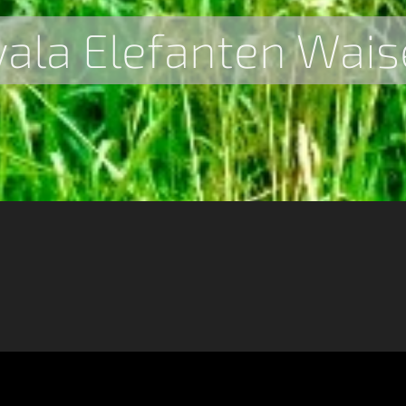
ala Elefanten Wai