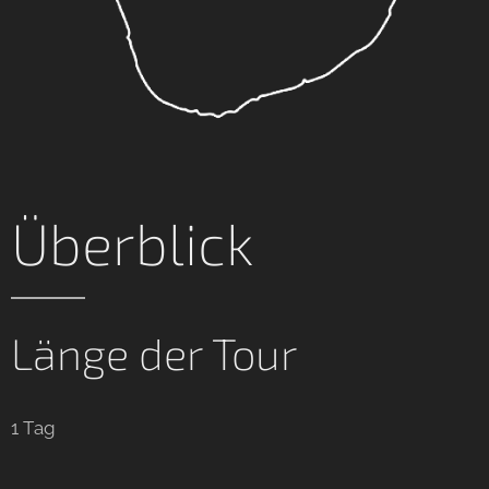
Überblick
Länge der Tour
1 Tag