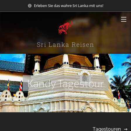
Erleben Sie das wahre Sri Lanka mit uns!
Sri Lanka Reisen
Kandy Tagestour
Tagestouren