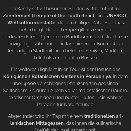
In Kandy selbst besuchen Sie den weltberühmten
Zahntempel (Temple of the Tooth Relic)
, eine
UNESCO-
Weltkulturerbestätte
, die den heiligen Zahn Buddhas
beherbergt. Dieser Tempel gilt als einer der
bedeutendsten Pilgerorte im Buddhismus und strahlt eine
einzigartige Ruhe aus – ein faszinierender Kontrast zur
lebendigen Stadt mit ihren belebten Straßen, Märkten,
Tuk-Tuks und bunten Bussen.
Ein weiteres Highlight Ihrer Tour ist der Besuch des
Königlichen Botanischen Gartens in Peradeniya
, in dem
über 4.000 verschiedene Pflanzenarten gedeihen.
Schlendern Sie durch Alleen voller majestätischer Bäume,
exotischer Orchideen und bunter Blüten – ein wahres
Paradies für Naturfreunde.
Abgerundet wird Ihr Tag mit einem
traditionellen sri-
lankischen Mittagessen
, das Ihnen die kulinarische
Vielfalt der Insel näherbringt.