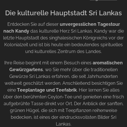
Die kulturelle Hauptstadt Sri Lankas
Entdecken Sie auf dieser
unvergesslichen Tagestour
nach Kandy
das kulturelle Herz Sri Lankas. Kandy war die
letzte Hauptstadt des singhalesischen Königreichs vor der
Kolonialzeit und ist bis heute ein bedeutendes spirituelles
und kulturelles Zentrum des Landes.
Ihre Reise beginnt mit einem Besuch eines
aromatischen
Gewürzgartens
, wo Sie mehr über die traditionellen
Gewürze Sri Lankas erfahren, die seit Jahrhunderten
weltweit geschätzt werden. Anschließend besichtigen Sie
eine
Teeplantage und Teefabrik
. Hier lernen Sie alles
über den berühmten Ceylon-Tee und genießen eine frisch
aufgebrühte Tasse direkt vor Ort. Der Anblick der sanften,
grünen Hügel, die sich mit Teepflanzen reihenweise
bedecken, ist eines der eindrucksvollsten Bilder Sri
Lankas.