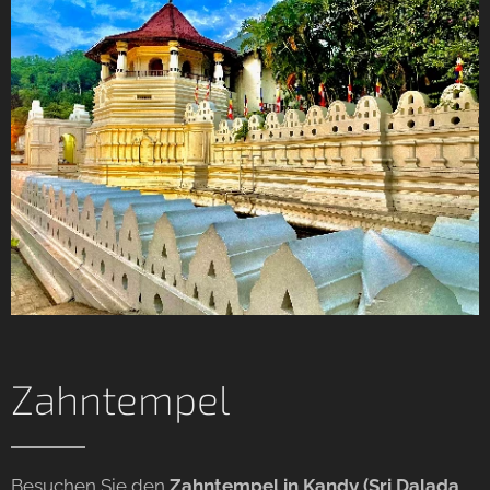
Zahntempel
Besuchen Sie den
Zahntempel in Kandy (Sri Dalada