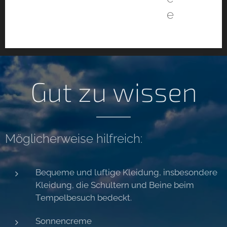
e
Gut zu wissen
Möglicherweise hilfreich:
Bequeme und luftige Kleidung, insbesondere
Kleidung, die Schultern und Beine beim
Tempelbesuch bedeckt.
Sonnencreme