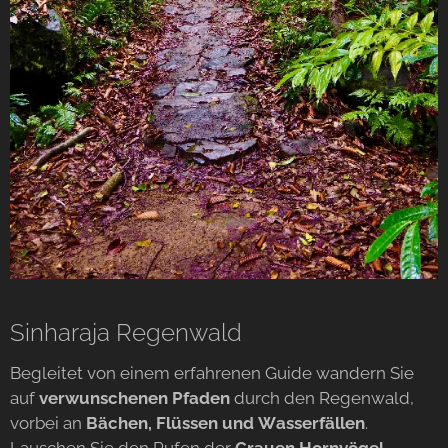
Sinharaja Regenwald
Begleitet von einem erfahrenen Guide wandern Sie
auf
verwunschenen Pfaden
durch den Regenwald,
vorbei an
Bächen, Flüssen und Wasserfällen
.
Lauschen Sie den Rufen der
Grauen Hornvögel
,