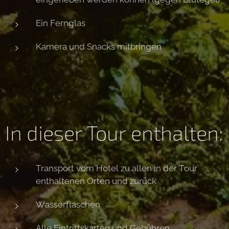
Ein Fernglas
Kamera und Snacks mitbringen
In dieser Tour enthalten:
Transport vom Hotel zu allen in der Tour
enthaltenen Orten und zurück
Wasserflaschen
Alle Eintrittskarten und Gebühren