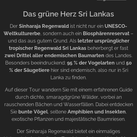
Das grüne Herz Sri Lankas
Der
Sinharaja Regenwald
ist nicht nur ein
UNESCO-
Weltkulturerbe
, sondern auch ein
Biosphärenreservat
–
und das aus gutem Grund. Als
letzter ursprünglicher
tropischer Regenwald Sri Lankas
beherbergt er fast
zwei Drittel aller endemischen Baumarten
des Landes.
Besonders beeindruckend:
95 % der Vogelarten
und
50
% der Säugetiere
hier sind endemisch, also nur in Sri
Lanka zu finden.
Auf dieser Tour wandern Sie mit einem erfahrenen Guide
durch dichte, smaragdgrüne Wälder, vorbei an
rauschenden Bächen und Wasserfällen. Dabei entdecken
Sie
bunte Vögel
, seltene
Amphibien und Insekten
,
exotische Pflanzen und majestätische Baumriesen.
Der Sinharaja Regenwald bietet ein einmaliges