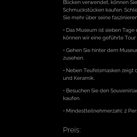
Blicken verwendet, können S
Schmuckstücken kaufen. Schle
Sie mehr über seine fasziniere
• Das Museum ist sieben Tage d
können wir eine geführte Tour n
• Gehen Sie hinter dem Museum
zusehen.
• Neben Teufelsmasken zeigt 
und Keramik.
• Besuchen Sie den Souvenirlad
kaufen.
• Mindestteilnehmerzahl: 2 Pe
Preis: