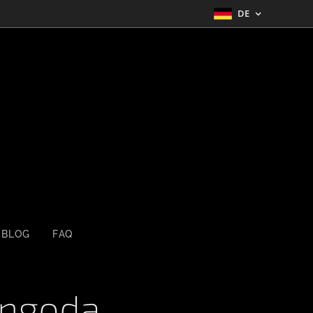
DE
BLOG
FAQ
ngoda