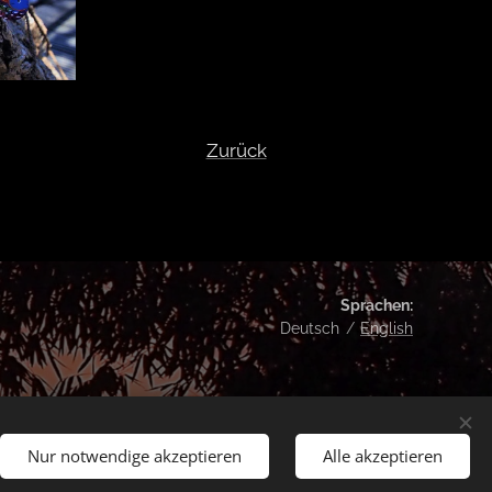
Zurück
Sprachen
Deutsch
English
Nur notwendige akzeptieren
Alle akzeptieren