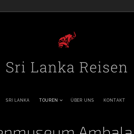
Sri Lanka Reisen
SRI LANKA
TOUREN
ÜBER UNS
KONTAKT
enmuseum Ambala