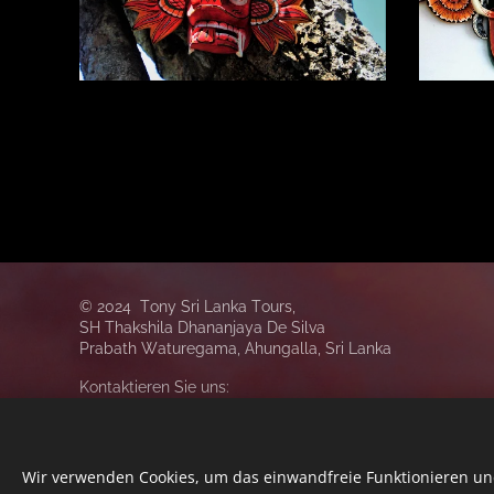
© 2024 Tony Sri Lanka Tours,
SH Thakshila Dhananjaya De Silva
Prabath Waturegama,
Ahungalla,
Sri Lanka
Kontaktieren Sie uns:
+94 771873421
info@srilankareisen.net
Facebook
Wir verwenden Cookies, um das einwandfreie Funktionieren und