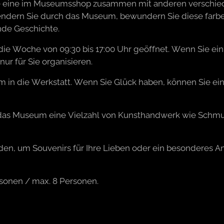
ie eine im Museumsshop zusammen mit anderen verschi
ndern Sie durch das Museum, bewundern Sie diese farb
nde Geschichte.
ie Woche von 09:30 bis 17:00 Uhr geöffnet. Wenn Sie ein 
ur für Sie organisieren.
 in die Werkstatt. Wenn Sie Glück haben, können Sie ei
das Museum eine Vielzahl von Kunsthandwerk wie Schmu
en, um Souvenirs für Ihre Lieben oder ein besonderes An
rsonen / max. 8 Personen.