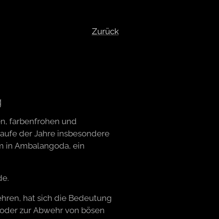
Zurück
g
en, farbenfrohen und
Laufe der Jahre insbesondere
m in Ambalangoda, ein
de.
hren, hat sich die Bedeutung
n oder zur Abwehr von bösen