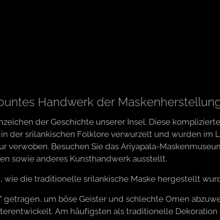
 buntes Handwerk der Maskenherstellun
zeichen der Geschichte unserer Insel. Diese kompliziert
 in der srilankischen Folklore verwurzelt und wurden im 
ltur verwoben. Besuchen Sie das Ariyapala-Maskenmuseu
en sowie anderes Kunsthandwerk ausstellt.
wie die traditionelle srilankische Maske hergestellt wur
rn" getragen, um böse Geister und schlechte Omen abzuwe
terentwickelt. Am häufigsten als traditionelle Dekoratio