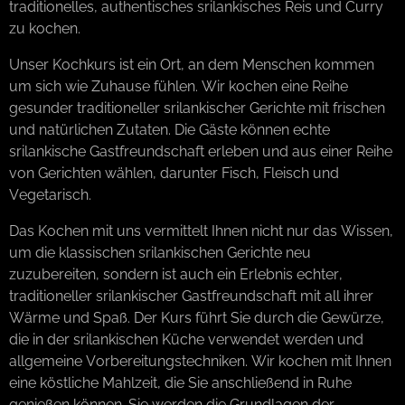
traditionelles, authentisches srilankisches Reis und Curry
zu kochen.
Unser Kochkurs ist ein Ort, an dem Menschen kommen
um sich wie Zuhause fühlen. Wir kochen eine Reihe
gesunder traditioneller srilankischer Gerichte mit frischen
und natürlichen Zutaten. Die Gäste können echte
srilankische Gastfreundschaft erleben und aus einer Reihe
von Gerichten wählen, darunter Fisch, Fleisch und
Vegetarisch.
Das Kochen mit uns vermittelt Ihnen nicht nur das Wissen,
um die klassischen srilankischen Gerichte neu
zuzubereiten, sondern ist auch ein Erlebnis echter,
traditioneller srilankischer Gastfreundschaft mit all ihrer
Wärme und Spaß. Der Kurs führt Sie durch die Gewürze,
die in der srilankischen Küche verwendet werden und
allgemeine Vorbereitungstechniken. Wir kochen mit Ihnen
eine köstliche Mahlzeit, die Sie anschließend in Ruhe
genießen können. Sie werden die Grundlagen der