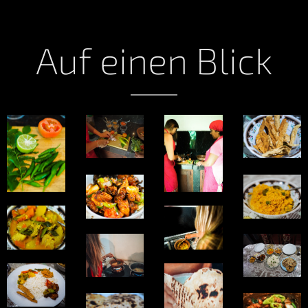
Auf
einen
Blick