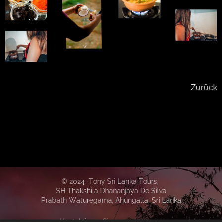
Zurück
© 2024 Tony Sri Lanka Tours,
SH Thakshila Dhananjaya De Silva
Prabath Waturegama,
Ahungalla,
Sri Lanka
Kontaktieren Sie uns: